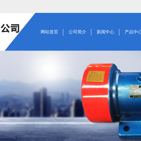
网站首页
公司简介
新闻中心
产品中