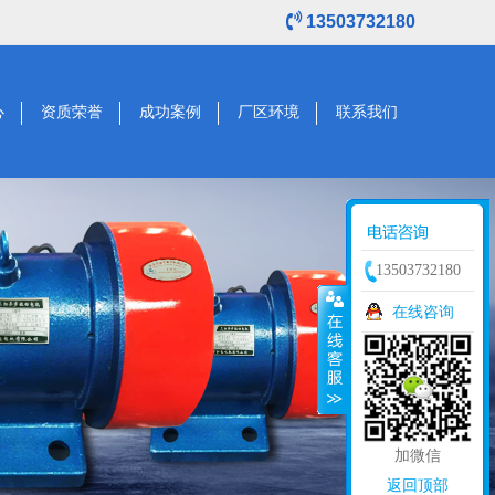
13503732180
心
资质荣誉
成功案例
厂区环境
联系我们
13503732180
在线咨询
加微信
返回顶部