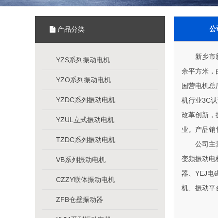
公
产品分类
新乡市
YZS系列振动电机
余平方米，
YZO系列振动电机
国营电机总
YZDC系列振动电机
机行业3C
改革创新，
YZUL立式振动电机
业。产品销
TZDC系列振动电机
公司主
变频振动电机
VB系列振动电机
器、YEJ电
CZZY联体振动电机
机、振动平
ZFB仓壁振动器