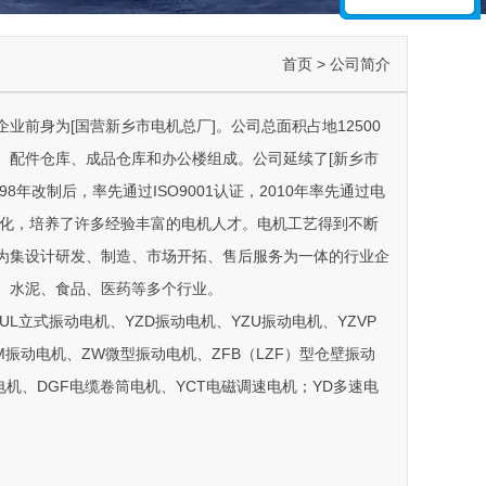
首页
> 公司简介
前身为[国营新乡市电机总厂]。公司总面积占地12500
、配件仓库、成品仓库和办公楼组成。公司延续了[新乡市
改制后，率先通过ISO9001认证，2010年率先通过电
文化，培养了许多经验丰富的电机人才。电机工艺得到不断
为集设计研发、制造、市场开拓、售后服务为一体的行业企
、水泥、食品、医药等多个行业。
L立式振动电机、YZD振动电机、YZU振动电机、YZVP
M振动电机、ZW微型振动电机、ZFB（LZF）型仓壁振动
矩电机、DGF电缆卷筒电机、YCT电磁调速电机；YD多速电