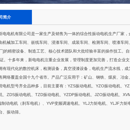
司简介
新电电机有限公司是一家生产及销售为一体的综合性振动电机生产厂家，企业
由机械加工车间、嵌线车间、浸漆车间、成装车间、检测车间、喷漆车间
厂]的精密设备、制造工艺、核心技术团队和大批经验丰富的操作技工。自98年
认证。十多年来，新电电机注重企业发展，管理制度更加完善，打造企业
拥有现代化的数控机床，检测设备，真空浸漆设备，电机生产流水线，成
售网络覆盖全国十九个省市。产品广泛应用于：矿山、钢铁、煤炭、冶金
营电机型号齐全品种多，目前主要有：YZS振动电机、YZO振动电机、YZU
、ZDS振动电机、TZD振动电机、YZDP振动电机、JZO振动电机、XV
磁制动电机（刹车电机）、YVP变频调速电机、YLJ力矩电机、YLJF力
台、振动筛。