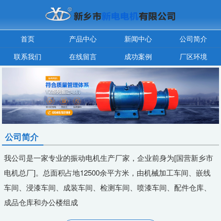
首页
产品中心
新闻中心
公司简介
联系我们
在线留言
成功案例
厂区环境
公司简介
我公司是一家专业的振动电机生产厂家，企业前身为[国营新乡市
电机总厂]。总面积占地12500余平方米，由机械加工车间、嵌线
车间、浸漆车间、成装车间、检测车间、喷漆车间、配件仓库、
成品仓库和办公楼组成